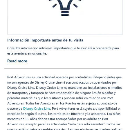
Información importante antes de tu visita
Consulta información adicional importante que te ayudará a prepararte para
esta aventura emocionante.
Read more
Port Adventures es una actividad operada por contratistas independientes que
no son agentes de Disney Cruise Line ni son controlados o supervisados por
Disney Cruise Line. Disney Cruise Line no mantiene sus instalaciones ni medios
de transporte, y tampoco se hace responsable de ninguna lesión o daños y
pérdidas materiales que los visitantes puedan sufrir en relación con Port
Adventures. Todas las Aventuras en los Puertos están sujetas al contrato de
crucero de
Disney Cruise Line
. Port Adventures está sujeto a disponibilidad o
cancelación según el clima, los cambios de itinerario y la asistencia. Los niños
menores de 18 años deben estar acompañados por un adulto en Port
Adventures, excepto para las actividades “solo para adolescentes”. Todos los
precios están sujetos a cambios sin aviso. Las cancelaciones se pueden realizar