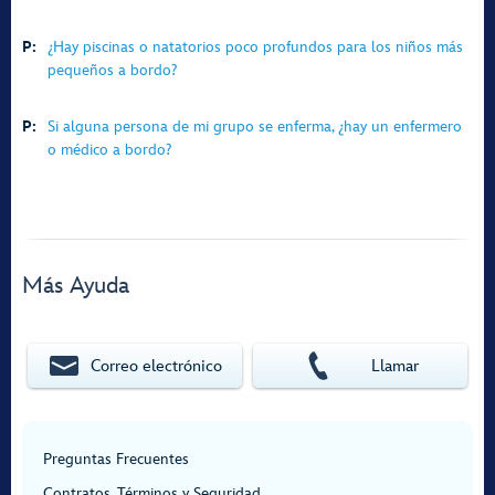
P:
¿Hay piscinas o natatorios poco profundos para los niños más
pequeños a bordo?
P:
Si alguna persona de mi grupo se enferma, ¿hay un enfermero
o médico a bordo?
Más Ayuda
Correo electrónico
Llamar
Preguntas Frecuentes
Contratos, Términos y Seguridad