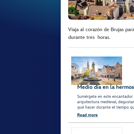
Viaja al corazón de Brujas par
durante tres horas.
Medio día en la hermos
Sumérgete en este encantador p
arquitectura medieval, degusta
qué hacer durante el tiempo qu
Read more