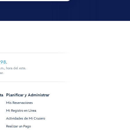
898
.
m., hora del este.
ar.
ta
Planificar y Administrar
Mis Reservaciones
Mi Registro en Línea
Actividades de Mi Crucero
Realizar un Pago