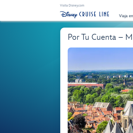
Visita Disney.com
Viaja e
Por Tu Cuenta – M