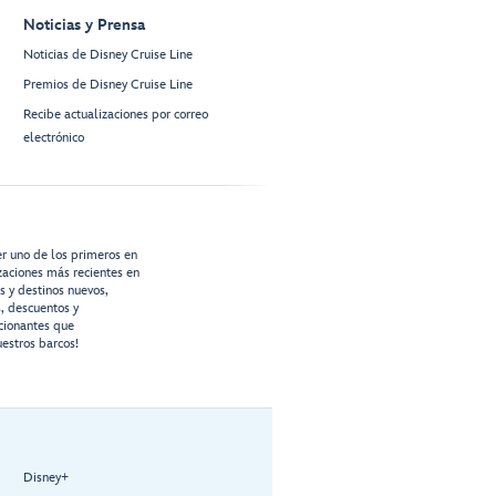
Noticias y Prensa
Noticias de Disney Cruise Line
Premios de Disney Cruise Line
Recibe actualizaciones por correo
electrónico
er uno de los primeros en
izaciones más recientes en
os y destinos nuevos,
s, descuentos y
cionantes que
estros barcos!
Disney+