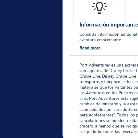
Información importante 
Consulta información adicional
aventura emocionante.
Read more
Port Adventures es una activid
son agentes de Disney Cruise L
Cruise Line. Disney Cruise Line
transporte, y tampoco se hace 
materiales que los visitantes p
las Aventuras en los Puertos e
Line
. Port Adventures está suje
cambios de itinerario y la asis
acompañados por un adulto en P
para adolescentes”. Todos los p
cancelaciones se pueden realiza
crucero, a menos que se indique
ese período, todas las reservac