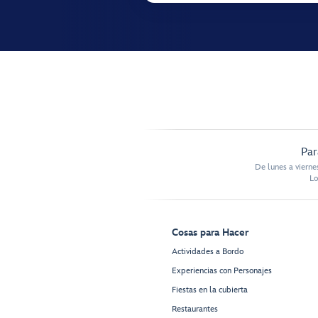
Par
De lunes a vierne
Lo
Cosas para Hacer
Actividades a Bordo
Experiencias con Personajes
Fiestas en la cubierta
Restaurantes