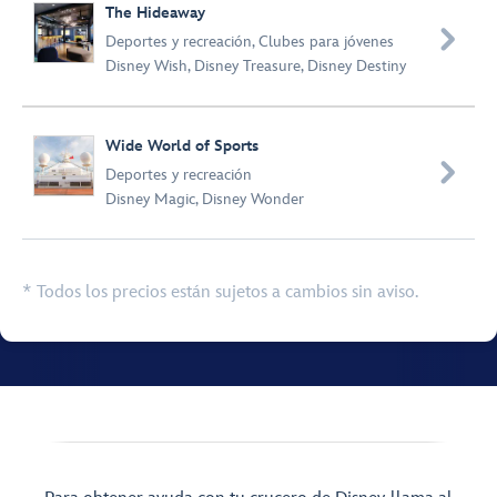
The Hideaway

Deportes y recreación
,
Clubes para jóvenes
Disney Wish
,
Disney Treasure
,
Disney Destiny
Wide World of Sports

Deportes y recreación
Disney Magic
,
Disney Wonder
* Todos los precios están sujetos a cambios sin aviso.