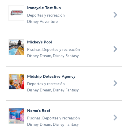
Ironcycle Test Run

Deportes y recreación
Disney Adventure
Mickey’s Pool

Piscinas
,
Deportes y recreación
Disney Dream
,
Disney Fantasy
Midship Detective Agency

Deportes y recreación
Disney Dream
,
Disney Fantasy
Nemo’s Reef

Piscinas
,
Deportes y recreación
Disney Dream
,
Disney Fantasy