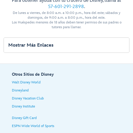
Para obtener ayuda con tu crucero de Disney, llama al
57-601-291-2898
.
De lunes a viernes, de 8:00 a.m. a 10:00 p.m., hora del este; sábados y
domingos, de 9:00 a.m. a 8:00 p.m., hora del este.
Los Huéspedes menores de 18 años deben tener permiso de sus padres o
tutores para llamar.
Mostrar Más Enlaces
Otros Sitios de Disney
Walt Disney World
Disneyland
Disney Vacation Club
Disney Institute
Disney Gift Card
ESPN Wide World of Sports