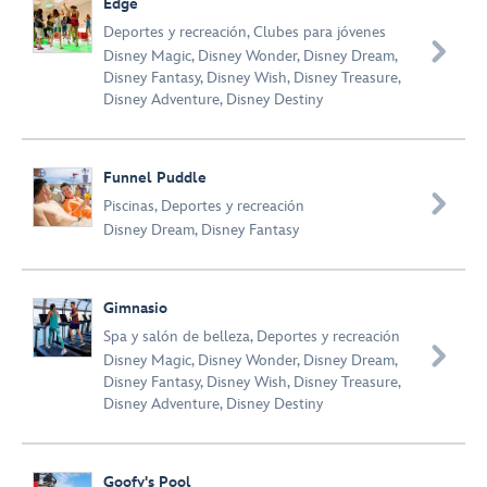
Edge
Deportes y recreación
,
Clubes para jóvenes

Disney Magic
,
Disney Wonder
,
Disney Dream
,
Disney Fantasy
,
Disney Wish
,
Disney Treasure
,
Disney Adventure
,
Disney Destiny
Funnel Puddle

Piscinas
,
Deportes y recreación
Disney Dream
,
Disney Fantasy
Gimnasio
Spa y salón de belleza
,
Deportes y recreación

Disney Magic
,
Disney Wonder
,
Disney Dream
,
Disney Fantasy
,
Disney Wish
,
Disney Treasure
,
Disney Adventure
,
Disney Destiny
Goofy's Pool