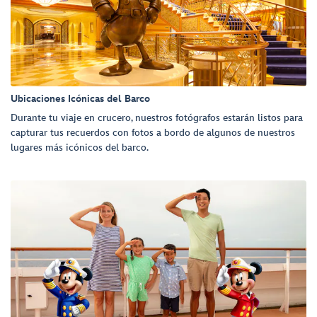
Ubicaciones Icónicas del Barco
Durante tu viaje en crucero, nuestros fotógrafos estarán listos para
capturar tus recuerdos con fotos a bordo de algunos de nuestros
lugares más icónicos del barco.