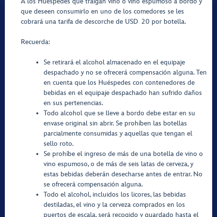
A los Huéspedes que traigan vino o vino espumoso a bordo y
que deseen consumirlo en uno de los comedores se les
cobrará una tarifa de descorche de USD 20 por botella.
Recuerda:
Se retirará el alcohol almacenado en el equipaje
despachado y no se ofrecerá compensación alguna. Ten
en cuenta que los Huéspedes con contenedores de
bebidas en el equipaje despachado han sufrido daños
en sus pertenencias.
Todo alcohol que se lleve a bordo debe estar en su
envase original sin abrir. Se prohíben las botellas
parcialmente consumidas y aquellas que tengan el
sello roto.
Se prohíbe el ingreso de más de una botella de vino o
vino espumoso, o de más de seis latas de cerveza, y
estas bebidas deberán desecharse antes de entrar. No
se ofrecerá compensación alguna.
Todo el alcohol, incluidos los licores, las bebidas
destiladas, el vino y la cerveza comprados en los
puertos de escala, será recogido y guardado hasta el