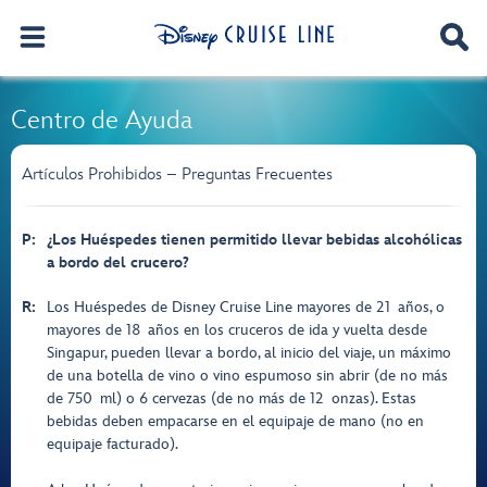
Centro de Ayuda
Artículos Prohibidos – Preguntas Frecuentes
P:
¿Los Huéspedes tienen permitido llevar bebidas alcohólicas
a bordo del crucero?
R:
Los Huéspedes de Disney Cruise Line mayores de 21 años, o
mayores de 18 años en los cruceros de ida y vuelta desde
Singapur, pueden llevar a bordo, al inicio del viaje, un máximo
de una botella de vino o vino espumoso sin abrir (de no más
de 750 ml) o 6 cervezas (de no más de 12 onzas). Estas
bebidas deben empacarse en el equipaje de mano (no en
equipaje facturado).