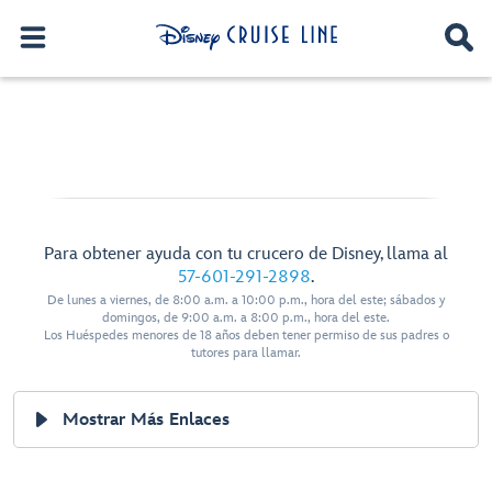
Para obtener ayuda con tu crucero de Disney, llama al
57-601-291-2898
.
De lunes a viernes, de 8:00 a.m. a 10:00 p.m., hora del este; sábados y
domingos, de 9:00 a.m. a 8:00 p.m., hora del este.
Los Huéspedes menores de 18 años deben tener permiso de sus padres o
tutores para llamar.
Mostrar Más Enlaces