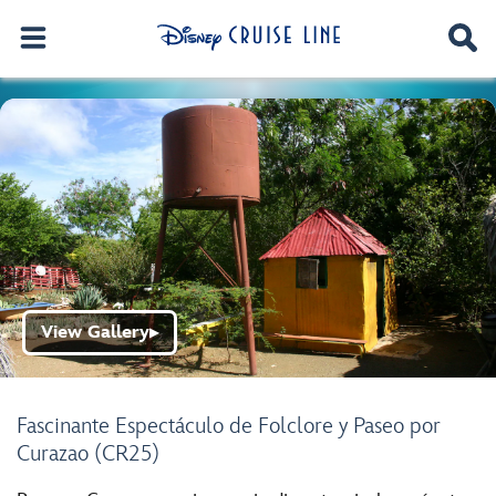
View Gallery
▶
Fascinante Espectáculo de Folclore y Paseo por
Curazao (CR25)