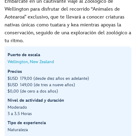
Embárcate en un cautivante viaje al Zoológico de
Wellington para disfrutar del recorrido “Animales de
Aotearoa” exclusivo, que te llevará a conocer criaturas
nativas únicas como tuatara y kea mientras apoyas la
conservación, seguido de una exploración del zoológico a
tu ritmo.
Puerto de escala
Wellington, New Zealand
Precios
$USD 179,00 (desde diez años en adelante)
$USD 149,00 (de tres a nueve años)
$0,00 (de cero a dos años)
Nivel de actividad y duración
Moderado
3 a 3.5 Horas
Tipo de experiencia
Naturaleza