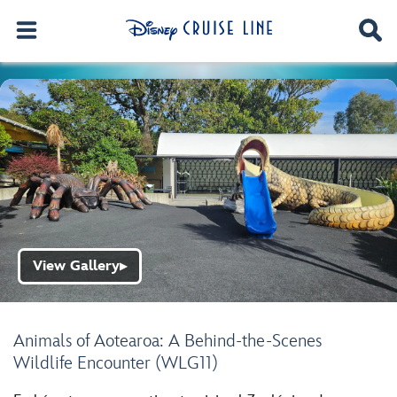
View Gallery
▶
Animals of Aotearoa: A Behind-the-Scenes
Wildlife Encounter (WLG11)