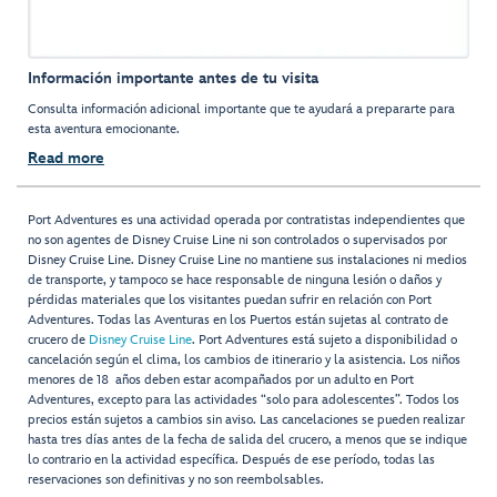
Información importante antes de tu visita
Consulta información adicional importante que te ayudará a prepararte para
esta aventura emocionante.
Read more
Port Adventures es una actividad operada por contratistas independientes que
no son agentes de Disney Cruise Line ni son controlados o supervisados por
Disney Cruise Line. Disney Cruise Line no mantiene sus instalaciones ni medios
de transporte, y tampoco se hace responsable de ninguna lesión o daños y
pérdidas materiales que los visitantes puedan sufrir en relación con Port
Adventures. Todas las Aventuras en los Puertos están sujetas al contrato de
crucero de
Disney Cruise Line
. Port Adventures está sujeto a disponibilidad o
cancelación según el clima, los cambios de itinerario y la asistencia. Los niños
menores de 18 años deben estar acompañados por un adulto en Port
Adventures, excepto para las actividades “solo para adolescentes”. Todos los
precios están sujetos a cambios sin aviso. Las cancelaciones se pueden realizar
hasta tres días antes de la fecha de salida del crucero, a menos que se indique
lo contrario en la actividad específica. Después de ese período, todas las
reservaciones son definitivas y no son reembolsables.