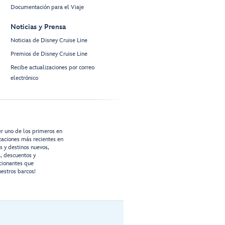
Documentación para el Viaje
Noticias y Prensa
Noticias de Disney Cruise Line
Premios de Disney Cruise Line
Recibe actualizaciones por correo
electrónico
er uno de los primeros en
izaciones más recientes en
os y destinos nuevos,
s, descuentos y
cionantes que
estros barcos!