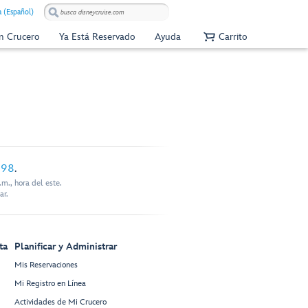
 (Español)
Un Crucero
Ya Está Reservado
Ayuda
Carrito
898
.
m., hora del este.
ar.
ta
Planificar y Administrar
Mis Reservaciones
Mi Registro en Línea
Actividades de Mi Crucero