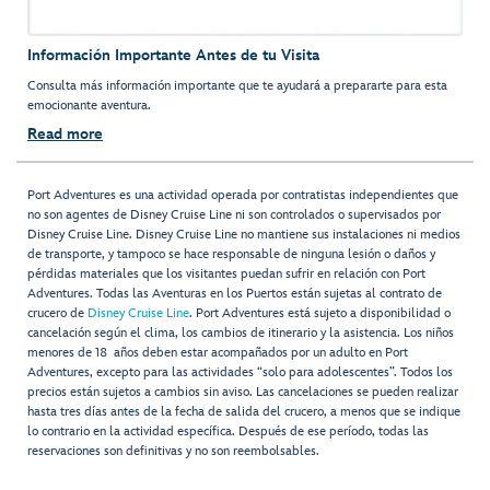
Información Importante Antes de tu Visita
Consulta más información importante que te ayudará a prepararte para esta
emocionante aventura.
Read more
Port Adventures es una actividad operada por contratistas independientes que
no son agentes de Disney Cruise Line ni son controlados o supervisados por
Disney Cruise Line. Disney Cruise Line no mantiene sus instalaciones ni medios
de transporte, y tampoco se hace responsable de ninguna lesión o daños y
pérdidas materiales que los visitantes puedan sufrir en relación con Port
Adventures. Todas las Aventuras en los Puertos están sujetas al contrato de
crucero de
Disney Cruise Line
. Port Adventures está sujeto a disponibilidad o
cancelación según el clima, los cambios de itinerario y la asistencia. Los niños
menores de 18 años deben estar acompañados por un adulto en Port
Adventures, excepto para las actividades “solo para adolescentes”. Todos los
precios están sujetos a cambios sin aviso. Las cancelaciones se pueden realizar
hasta tres días antes de la fecha de salida del crucero, a menos que se indique
lo contrario en la actividad específica. Después de ese período, todas las
reservaciones son definitivas y no son reembolsables.