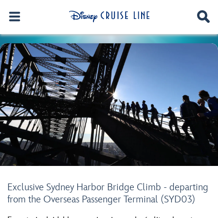
Exclusive Sydney Harbor Bridge Climb - departing
from the Overseas Passenger Terminal (SYD03)