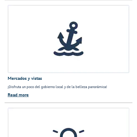
Mercados y vistas
¡Disfruta un poco del gobierno local y de la belleza panorámica!
Read more