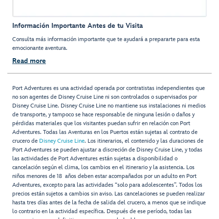
Información Importante Antes de tu Visita
Consulta más información importante que te ayudará a prepararte para esta
emocionante aventura.
Read more
Port Adventures es una actividad operada por contratistas independientes que
no son agentes de Disney Cruise Line ni son controlados o supervisados por
Disney Cruise Line. Disney Cruise Line no mantiene sus instalaciones ni medios
de transporte, y tampoco se hace responsable de ninguna lesión o daños y
pérdidas materiales que los visitantes puedan sufrir en relación con Port
Adventures. Todas las Aventuras en los Puertos están sujetas al contrato de
crucero de
Disney Cruise Line
. Los itinerarios, el contenido y las duraciones de
Port Adventures se pueden ajustar a discreción de Disney Cruise Line, y todas
las actividades de Port Adventures están sujetas a disponibilidad o
cancelación según el clima, los cambios en el itinerario y la asistencia. Los
niños menores de 18 años deben estar acompañados por un adulto en Port
Adventures, excepto para las actividades “solo para adolescentes”. Todos los
precios están sujetos a cambios sin aviso. Las cancelaciones se pueden realizar
hasta tres días antes de la fecha de salida del crucero, a menos que se indique
lo contrario en la actividad específica. Después de ese período, todas las