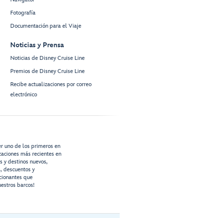
Fotografía
Documentación para el Viaje
Noticias y Prensa
Noticias de Disney Cruise Line
Premios de Disney Cruise Line
Recibe actualizaciones por correo
electrónico
er uno de los primeros en
izaciones más recientes en
os y destinos nuevos,
s, descuentos y
cionantes que
estros barcos!