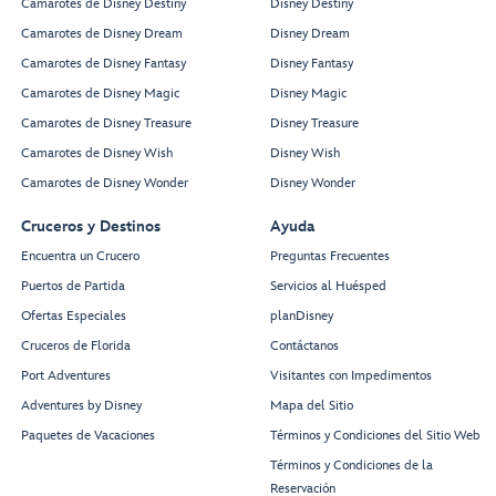
Camarotes de Disney Destiny
Disney Destiny
Camarotes de Disney Dream
Disney Dream
Camarotes de Disney Fantasy
Disney Fantasy
Camarotes de Disney Magic
Disney Magic
Camarotes de Disney Treasure
Disney Treasure
Camarotes de Disney Wish
Disney Wish
Camarotes de Disney Wonder
Disney Wonder
Cruceros y Destinos
Ayuda
Encuentra un Crucero
Preguntas Frecuentes
Puertos de Partida
Servicios al Huésped
Ofertas Especiales
planDisney
Cruceros de Florida
Contáctanos
Port Adventures
Visitantes con Impedimentos
Adventures by Disney
Mapa del Sitio
Paquetes de Vacaciones
Términos y Condiciones del Sitio Web
Términos y Condiciones de la
Reservación