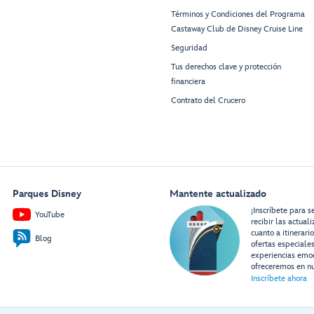
Términos y Condiciones del Programa
Castaway Club de Disney Cruise Line
Seguridad
Tus derechos clave y protección
financiera
Contrato del Crucero
Parques Disney
Mantente actualizado
¡Inscríbete para s
YouTube
recibir las actual
cuanto a itinerari
Blog
ofertas especiale
experiencias emo
ofreceremos en nu
Inscríbete ahora