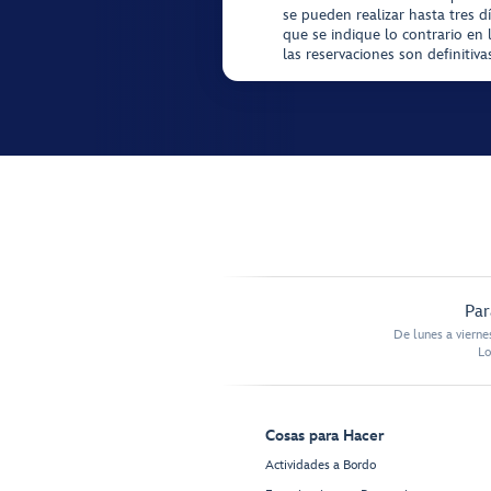
se pueden realizar hasta tres d
que se indique lo contrario en 
las reservaciones son definitiv
Par
De lunes a vierne
Lo
Cosas para Hacer
Actividades a Bordo