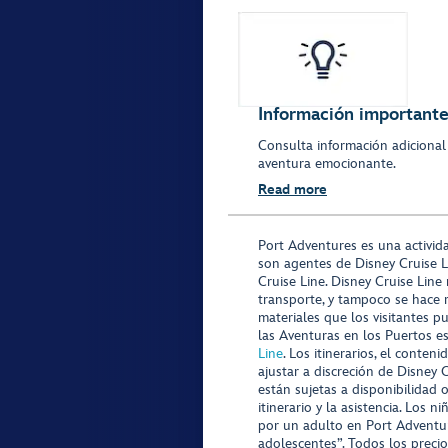
Información importante 
Consulta información adicional
aventura emocionante.
Read more
Port Adventures es una activid
son agentes de Disney Cruise L
Cruise Line. Disney Cruise Line
transporte, y tampoco se hace 
materiales que los visitantes p
las Aventuras en los Puertos e
Line
. Los itinerarios, el conte
ajustar a discreción de Disney 
están sujetas a disponibilidad 
itinerario y la asistencia. Lo
por un adulto en Port Adventur
adolescentes”. Todos los precio