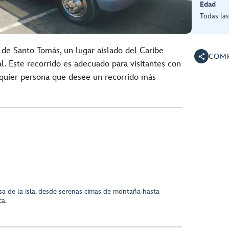
Edad
Todas la
 de Santo Tomás, un lugar aislado del Caribe
COMP
al. Este recorrido es adecuado para visitantes con
lquier persona que desee un recorrido más
sa de la isla, desde serenas cimas de montaña hasta
ca.