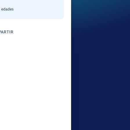
s edades
ARTIR