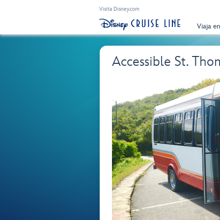
Visita Disney.com
Viaja e
Accessible St. Tho