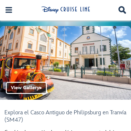
View Gallery
▶
Explora el Casco Antiguo de Philipsburg en Tranvía
(SM47)