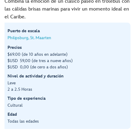
Combina la emoción de un clásico paseo en trolebús con
las cálidas brisas marinas para vivir un momento ideal en
el Caribe.
Puerto de escala
Philipsburg, St. Maarten
Precios
$69.00 (de 10 años en adelante)
$USD 59,00 (de tres a nueve años)
$USD 0,00 (de cero a dos años)
Nivel de actividad y duración
Leve
2 a 2.5 Horas
Tipo de experiencia
Cultural
Edad
Todas las edades