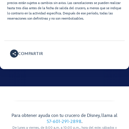
precios están sujetos a cambios sin aviso. Las cancelaciones se pueden realizar
hasta tres días antes de la fecha de salida del crucero, a menos que se indique
lo contrario en la actividad específica. Después de ese período, todas las
reservaciones son definitivas y no son reembolsables.
COMPARTIR
Para obtener ayuda con tu crucero de Disney, llama al
57-601-291-2898
.
De lunes a viernes, de 8:00 a.m. a 10:00 p.m., hora del este; sábados y