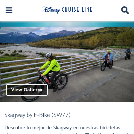
View Gallery
▶
Skagway by E-Bike (SW77)
Descubre lo mejor de Skagway en nuestras bicicletas