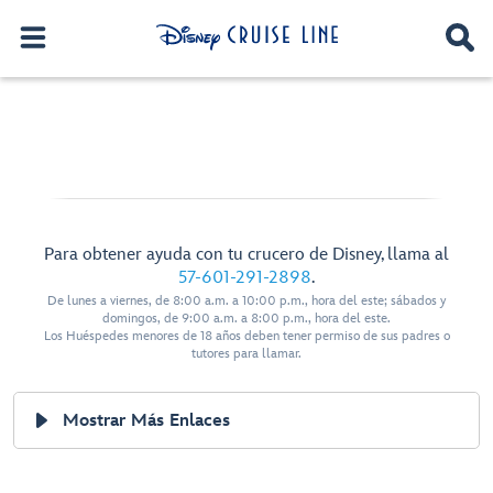
Para obtener ayuda con tu crucero de Disney, llama al
57-601-291-2898
.
De lunes a viernes, de 8:00 a.m. a 10:00 p.m., hora del este; sábados y
domingos, de 9:00 a.m. a 8:00 p.m., hora del este.
Los Huéspedes menores de 18 años deben tener permiso de sus padres o
tutores para llamar.
Mostrar Más Enlaces