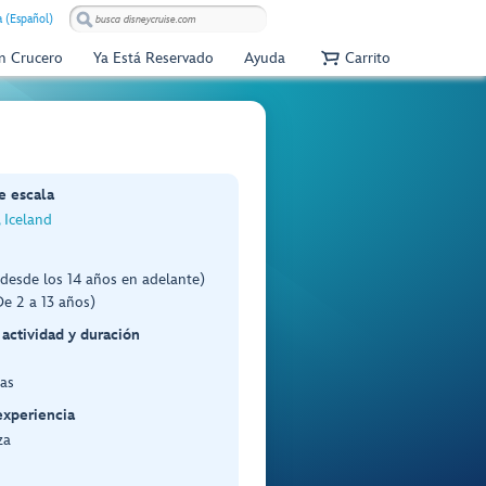
 (Español)
Un Crucero
Ya Está Reservado
Ayuda
Carrito
e escala
, Iceland
desde los 14 años en adelante)
e 2 a 13 años)
 actividad y duración
as
experiencia
za