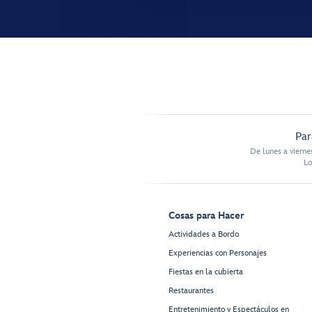
Par
De lunes a vierne
Lo
Cosas para Hacer
Actividades a Bordo
Experiencias con Personajes
Fiestas en la cubierta
Restaurantes
Entretenimiento y Espectáculos en