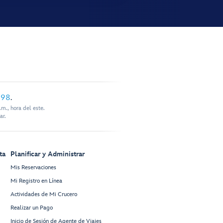
898
.
m., hora del este.
ar.
ta
Planificar y Administrar
Mis Reservaciones
Mi Registro en Línea
Actividades de Mi Crucero
Realizar un Pago
Inicio de Sesión de Agente de Viajes