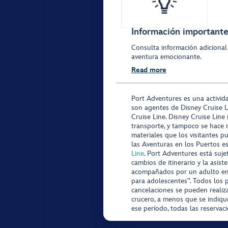
Información importante 
Consulta información adicional
aventura emocionante.
Read more
Port Adventures es una activid
son agentes de Disney Cruise L
Cruise Line. Disney Cruise Line
transporte, y tampoco se hace 
materiales que los visitantes p
las Aventuras en los Puertos e
Line
. Port Adventures está suje
cambios de itinerario y la asis
acompañados por un adulto en P
para adolescentes”. Todos los p
cancelaciones se pueden realiza
crucero, a menos que se indique
ese período, todas las reservac