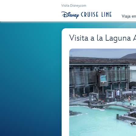
Visita Disney.com
Viaja e
Visita a la Laguna