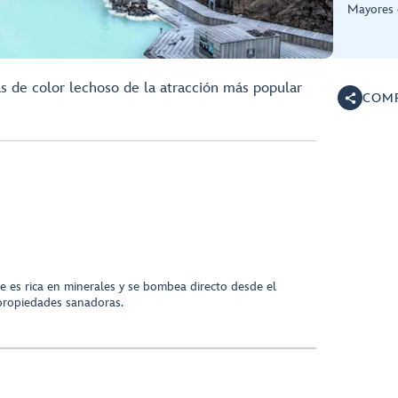
Mayores 
s de color lechoso de la atracción más popular
COMP
e es rica en minerales y se bombea directo desde el
propiedades sanadoras.