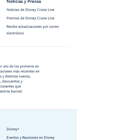
Noticias y Prensa
Noticias de Disney Cruise Line
Premios de Disney Cruise Line
Recibe actualizaciones por correo
electrónico
er uno de los primeros en
izaciones más recientes en
os y destinos nuevos,
s, descuentos y
cionantes que
estros barcos!
Disney+
Eventos y Reuniones en Disney