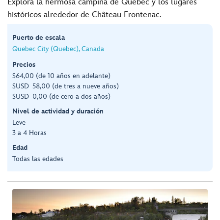
Explora la hermosa campiña de Quebec y los lugares
históricos alrededor de Château Frontenac.
Puerto de escala
Quebec City (Quebec), Canada
Precios
$64,00 (de 10 años en adelante)
$USD 58,00 (de tres a nueve años)
$USD 0,00 (de cero a dos años)
Nivel de actividad y duración
Leve
3 a 4 Horas
Edad
Todas las edades