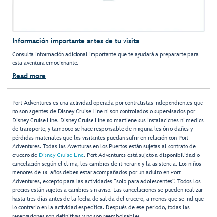
Información importante antes de tu visita
Consulta información adicional importante que te ayudará a prepararte para
esta aventura emocionante.
Read more
Port Adventures es una actividad operada por contratistas independientes que
no son agentes de Disney Cruise Line ni son controlados o supervisados por
Disney Cruise Line. Disney Cruise Line no mantiene sus instalaciones ni medios
de transporte, y tampoco se hace responsable de ninguna lesión o daños y
pérdidas materiales que los visitantes puedan sufrir en relación con Port
Adventures. Todas las Aventuras en los Puertos están sujetas al contrato de
crucero de
Disney Cruise Line
. Port Adventures está sujeto a disponibilidad o
cancelación según el clima, los cambios de itinerario y la asistencia. Los niños
menores de 18 años deben estar acompañados por un adulto en Port
Adventures, excepto para las actividades “solo para adolescentes”. Todos los
precios están sujetos a cambios sin aviso. Las cancelaciones se pueden realizar
hasta tres días antes de la fecha de salida del crucero, a menos que se indique
lo contrario en la actividad específica. Después de ese período, todas las
reservaciones son definitivas y no son reembolsables.