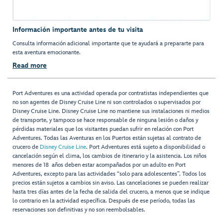
Información importante antes de tu visita
Consulta información adicional importante que te ayudará a prepararte para
esta aventura emocionante.
Read more
Port Adventures es una actividad operada por contratistas independientes que
no son agentes de Disney Cruise Line ni son controlados o supervisados por
Disney Cruise Line. Disney Cruise Line no mantiene sus instalaciones ni medios
de transporte, y tampoco se hace responsable de ninguna lesión o daños y
pérdidas materiales que los visitantes puedan sufrir en relación con Port
Adventures. Todas las Aventuras en los Puertos están sujetas al contrato de
crucero de
Disney Cruise Line
. Port Adventures está sujeto a disponibilidad o
cancelación según el clima, los cambios de itinerario y la asistencia. Los niños
menores de 18 años deben estar acompañados por un adulto en Port
Adventures, excepto para las actividades “solo para adolescentes”. Todos los
precios están sujetos a cambios sin aviso. Las cancelaciones se pueden realizar
hasta tres días antes de la fecha de salida del crucero, a menos que se indique
lo contrario en la actividad específica. Después de ese período, todas las
reservaciones son definitivas y no son reembolsables.