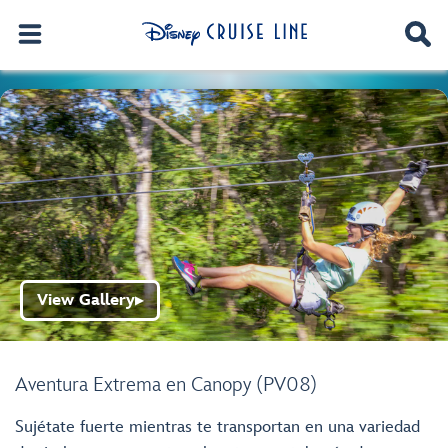
View Gallery
▶
Aventura Extrema en Canopy (PV08)
Sujétate fuerte mientras te transportan en una variedad