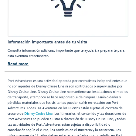
Información importante antes de tu visita
Consulta información adicional importante que te ayudará a prepararte para
esta aventura emocionante.
Read more
Port Adventures es una actividad operada por contratistas independientes que
no son agentes de Disney Cruise Line ni son controlados o supervisados por
Disney Cruise Line. Disney Cruise Line no mantiene sus instalaciones ni medios
de transporte, y tampoco se hace responsable de ninguna lesión o daños y
pérdidas materiales que los visitantes puedan sufrir en relación con Port
Adventures. Todas las Aventuras en los Puertos están sujetas al contrato de
crucero de
Disney Cruise Line
. Los itinerarios, el contenido y las duraciones de
Port Adventures se pueden ajustar a discreción de Disney Cruise Line, y todas
las actividades de Port Adventures están sujetas a disponibilidad o
cancelación según el clima, los cambios en el itinerario y la asistencia. Los
niños menores de 18 años deben estar acompañados por un adulto en Port