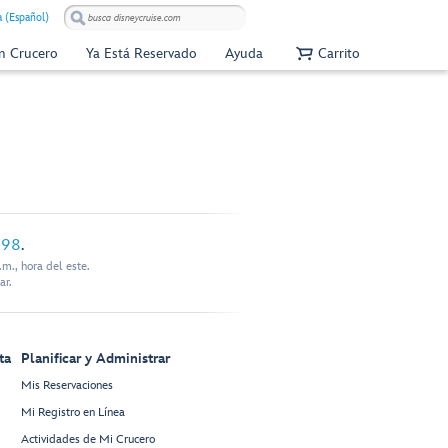
 (Español)
Un Crucero
Ya Está Reservado
Ayuda
Carrito
898
.
m., hora del este.
ar.
ta
Planificar y Administrar
Mis Reservaciones
Mi Registro en Línea
Actividades de Mi Crucero