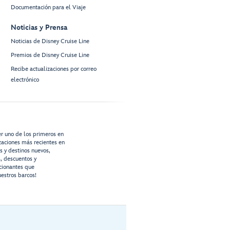
Documentación para el Viaje
Noticias y Prensa
Noticias de Disney Cruise Line
Premios de Disney Cruise Line
Recibe actualizaciones por correo
electrónico
er uno de los primeros en
izaciones más recientes en
os y destinos nuevos,
s, descuentos y
cionantes que
estros barcos!