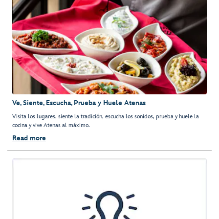
Ve, Siente, Escucha, Prueba y Huele Atenas
Visita los lugares, siente la tradición, escucha los sonidos, prueba y huele la
cocina y vive Atenas al máximo.
Read more