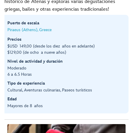
histórico de Atenas y exploras varias degustaciones
griegas, bailes y otras experiencias tradicionales!
Puerto de escala
Piraeus (Athens), Greece
Precios
$USD 149,00 (desde los diez años en adelante)
$129,00 (de ocho a nueve años)
Nivel de actividad y duración
Moderado
6 a 6.5 Horas
Tipo de experiencia
Cultural, Aventuras culinarias, Paseos turísticos
Edad
Mayores de 8 años