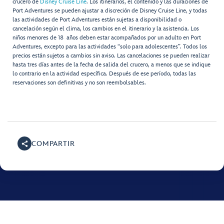
crucero de
Disney Cruise Line
. Los itinerarios, el contenido y las duraciones de
Port Adventures se pueden ajustar a discreción de Disney Cruise Line, y todas
las actividades de Port Adventures están sujetas a disponibilidad o
cancelación según el clima, los cambios en el itinerario y la asistencia. Los
niños menores de 18 años deben estar acompañados por un adulto en Port
Adventures, excepto para las actividades “solo para adolescentes”. Todos los
precios están sujetos a cambios sin aviso. Las cancelaciones se pueden realizar
hasta tres días antes de la fecha de salida del crucero, a menos que se indique
lo contrario en la actividad específica. Después de ese período, todas las
reservaciones son definitivas y no son reembolsables.
COMPARTIR