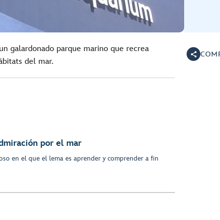
 un galardonado parque marino que recrea
COMP
bitats del mar.
dmiración por el mar
so en el que el lema es aprender y comprender a fin