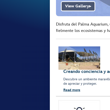
View Gallery
▶
Disfruta del Palma Aquarium,
fielmente los ecosistemas y há
Creando conciencia y a
Descubre un ambiente maravillo
de apreciar y proteger.
Read more