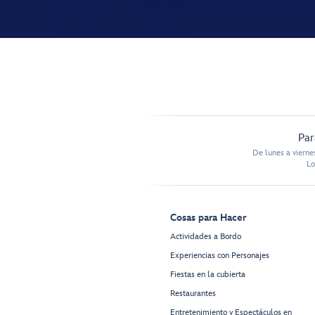
Par
De lunes a vierne
Lo
Cosas para Hacer
Actividades a Bordo
Experiencias con Personajes
Fiestas en la cubierta
Restaurantes
Entretenimiento y Espectáculos en