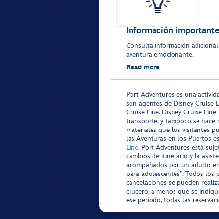
Información importante 
Consulta información adicional
aventura emocionante.
Read more
Port Adventures es una activid
son agentes de Disney Cruise L
Cruise Line. Disney Cruise Line
transporte, y tampoco se hace 
materiales que los visitantes p
las Aventuras en los Puertos e
Line
. Port Adventures está suje
cambios de itinerario y la asis
acompañados por un adulto en P
para adolescentes”. Todos los p
cancelaciones se pueden realiza
crucero, a menos que se indique
ese período, todas las reservac