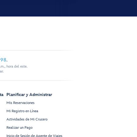
898
.
m., hora del este.
ar.
ta
Planificar y Administrar
Mis Reservaciones
Mi Registro en Línea
Actividades de Mi Crucero
Realizar un Pago
Inicio de Sesión de Agente de Viajes