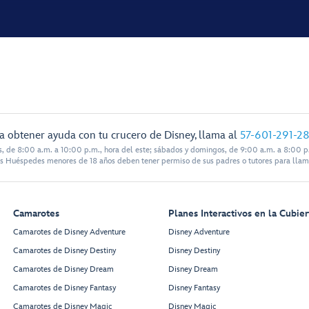
a obtener ayuda con tu crucero de Disney, llama al
57-601-291-2
s, de 8:00 a.m. a 10:00 p.m., hora del este; sábados y domingos, de 9:00 a.m. a 8:00 p.
s Huéspedes menores de 18 años deben tener permiso de sus padres o tutores para llam
Camarotes
Planes Interactivos en la Cubier
Camarotes de Disney Adventure
Disney Adventure
Camarotes de Disney Destiny
Disney Destiny
Camarotes de Disney Dream
Disney Dream
Camarotes de Disney Fantasy
Disney Fantasy
Camarotes de Disney Magic
Disney Magic