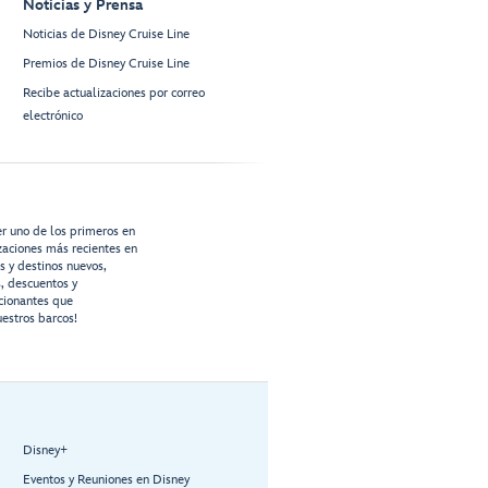
Noticias y Prensa
Noticias de Disney Cruise Line
Premios de Disney Cruise Line
Recibe actualizaciones por correo
electrónico
er uno de los primeros en
izaciones más recientes en
os y destinos nuevos,
s, descuentos y
cionantes que
estros barcos!
Disney+
Eventos y Reuniones en Disney