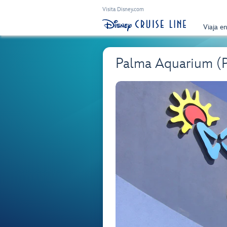
Visita Disney.com
Viaja e
Palma Aquarium 