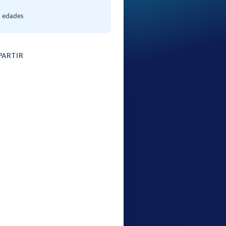
s edades
ARTIR