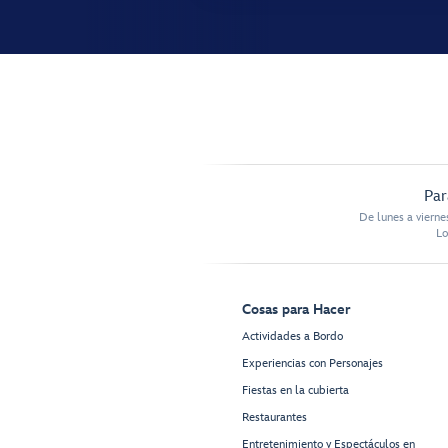
Par
De lunes a vierne
Lo
Cosas para Hacer
Actividades a Bordo
Experiencias con Personajes
Fiestas en la cubierta
Restaurantes
Entretenimiento y Espectáculos en