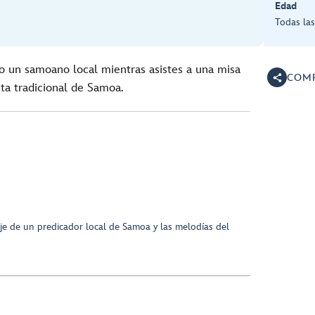
Edad
Todas la
un samoano local mientras asistes a una misa
COMP
esta tradicional de Samoa.
je de un predicador local de Samoa y las melodías del