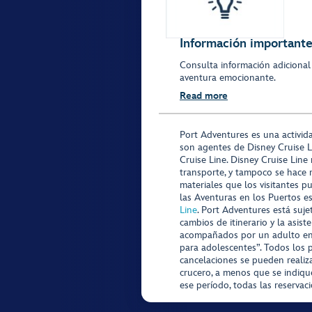
Información importante 
Consulta información adicional
aventura emocionante.
Read more
Port Adventures es una activid
son agentes de Disney Cruise L
Cruise Line. Disney Cruise Line
transporte, y tampoco se hace 
materiales que los visitantes p
las Aventuras en los Puertos e
Line
. Port Adventures está suje
cambios de itinerario y la asis
acompañados por un adulto en P
para adolescentes”. Todos los p
cancelaciones se pueden realiza
crucero, a menos que se indique
ese período, todas las reservac