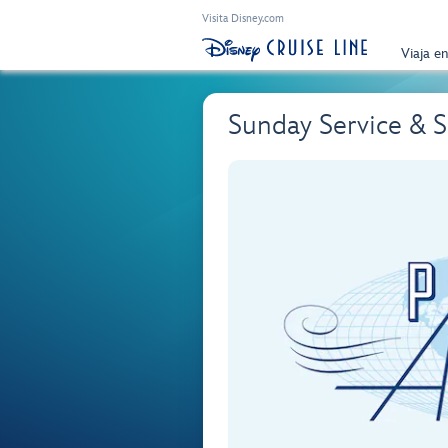
Visita Disney.com
Viaja e
Sunday Service & 