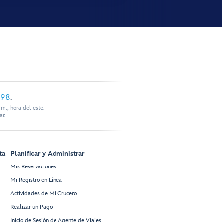
898
.
m., hora del este.
ar.
ta
Planificar y Administrar
Mis Reservaciones
Mi Registro en Línea
Actividades de Mi Crucero
Realizar un Pago
Inicio de Sesión de Agente de Viajes