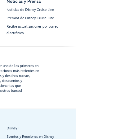
Noticias y Prensa
Noticias de Disney Cruise Line
Premios de Disney Cruise Line
Recibe actualizaciones por correo
electrónico
er uno de los primeros en
izaciones más recientes en
os y destinos nuevos,
s, descuentos y
cionantes que
estros barcos!
Disney+
Eventos y Reuniones en Disney