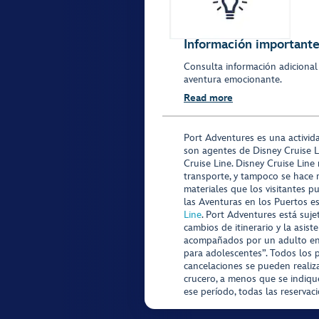
Información importante 
Consulta información adicional
aventura emocionante.
Read more
Port Adventures es una activid
son agentes de Disney Cruise L
Cruise Line. Disney Cruise Line
transporte, y tampoco se hace 
materiales que los visitantes p
las Aventuras en los Puertos e
Line
. Port Adventures está suje
cambios de itinerario y la asis
acompañados por un adulto en P
para adolescentes”. Todos los p
cancelaciones se pueden realiza
crucero, a menos que se indique
ese período, todas las reservac