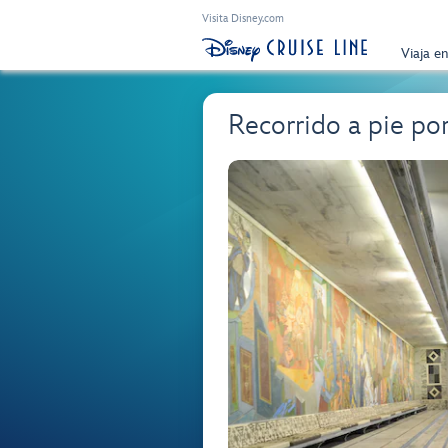
Visita Disney.com
Viaja e
Recorrido a pie p