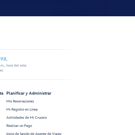
898
.
m., hora del este.
ar.
ta
Planificar y Administrar
Mis Reservaciones
Mi Registro en Línea
Actividades de Mi Crucero
Realizar un Pago
Inicio de Sesión de Agente de Viajes