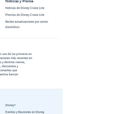
Noticias y Prensa
Noticias de Disney Cruise Line
Premios de Disney Cruise Line
Recibe actualizaciones por correo
electrónico
er uno de los primeros en
izaciones más recientes en
os y destinos nuevos,
s, descuentos y
cionantes que
estros barcos!
Disney+
Eventos y Reuniones en Disney