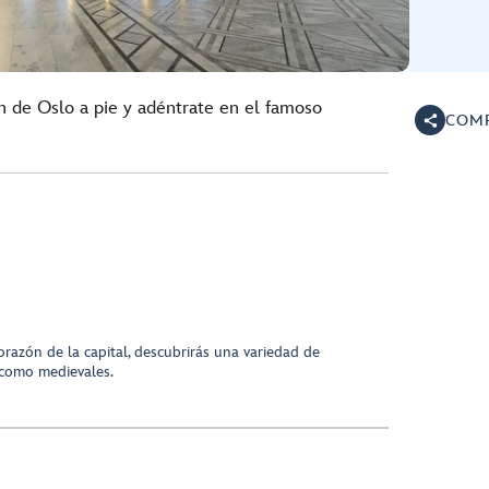
ón de Oslo a pie y adéntrate en el famoso
COMP
corazón de la capital, descubrirás una variedad de
como medievales.