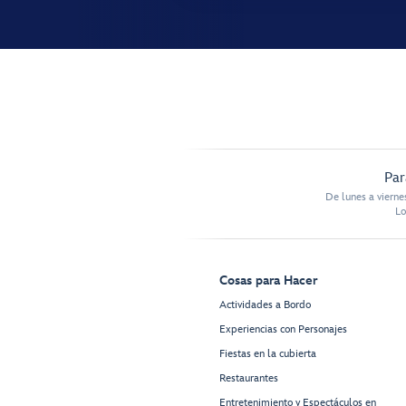
Par
De lunes a vierne
Lo
Cosas para Hacer
Actividades a Bordo
Experiencias con Personajes
Fiestas en la cubierta
Restaurantes
Entretenimiento y Espectáculos en