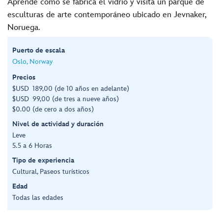
Aprende cómo se fabrica el vidrio y visita un parque de
esculturas de arte contemporáneo ubicado en Jevnaker,
Noruega.
Puerto de escala
Oslo, Norway
Precios
$USD 189,00 (de 10 años en adelante)
$USD 99,00 (de tres a nueve años)
$0.00 (de cero a dos años)
Nivel de actividad y duración
Leve
5.5 a 6 Horas
Tipo de experiencia
Cultural, Paseos turísticos
Edad
Todas las edades