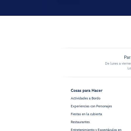
Par
De lunes a vierne
Lo
Cosas para Hacer
Actividades a Bordo
Experiencias con Personajes
Fiestas en la cubierta
Restaurantes
Entretenimiento y Espectáculos en