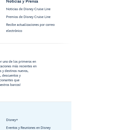
Noticias y Prensa
Noticias de Disney Cruise Line
Premios de Disney Cruise Line
Recibe actualizaciones por correo
electrónico
er uno de los primeros en
izaciones más recientes en
os y destinos nuevos,
s, descuentos y
cionantes que
estros barcos!
Disney+
Eventos y Reuniones en Disney