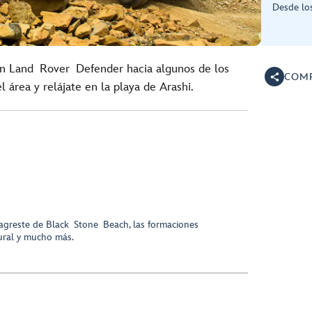
Desde lo
un Land Rover Defender hacia algunos de los
COMP
l área y relájate en la playa de Arashi.
y agreste de Black Stone Beach, las formaciones
ural y mucho más.