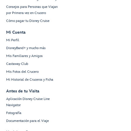
Consejos para Personas que Viajan
por Primera vez en Crucero
Cómo pagar tu Disney Cruise
Mi Cuenta
Mi Perfil
DisneyBand+ y mucho más
Mis Familiares y Amigos
Castaway Club
Mis Fotos del Crucero
Mi Historial de Cruceros y Ficha
Antes de tu Visita
Aplicación Disney Cruise Line
Navigator
Fotografía
Documentación para el Viaje