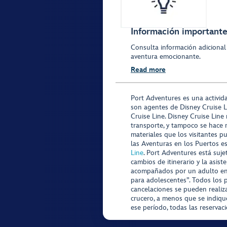
Información importante 
Consulta información adicional
aventura emocionante.
Read more
Port Adventures es una activid
son agentes de Disney Cruise L
Cruise Line. Disney Cruise Line
transporte, y tampoco se hace 
materiales que los visitantes p
las Aventuras en los Puertos e
Line
. Port Adventures está suje
cambios de itinerario y la asis
acompañados por un adulto en P
para adolescentes”. Todos los p
cancelaciones se pueden realiza
crucero, a menos que se indique
ese período, todas las reservac