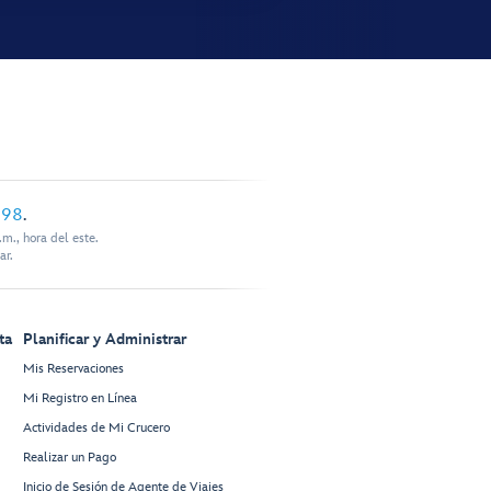
898
.
m., hora del este.
ar.
ta
Planificar y Administrar
Mis Reservaciones
Mi Registro en Línea
Actividades de Mi Crucero
Realizar un Pago
Inicio de Sesión de Agente de Viajes