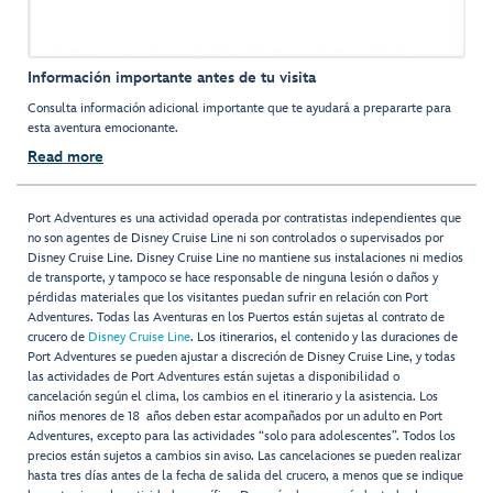
Información importante antes de tu visita
Consulta información adicional importante que te ayudará a prepararte para
esta aventura emocionante.
Read more
Port Adventures es una actividad operada por contratistas independientes que
no son agentes de Disney Cruise Line ni son controlados o supervisados por
Disney Cruise Line. Disney Cruise Line no mantiene sus instalaciones ni medios
de transporte, y tampoco se hace responsable de ninguna lesión o daños y
pérdidas materiales que los visitantes puedan sufrir en relación con Port
Adventures. Todas las Aventuras en los Puertos están sujetas al contrato de
crucero de
Disney Cruise Line
. Los itinerarios, el contenido y las duraciones de
Port Adventures se pueden ajustar a discreción de Disney Cruise Line, y todas
las actividades de Port Adventures están sujetas a disponibilidad o
cancelación según el clima, los cambios en el itinerario y la asistencia. Los
niños menores de 18 años deben estar acompañados por un adulto en Port
Adventures, excepto para las actividades “solo para adolescentes”. Todos los
precios están sujetos a cambios sin aviso. Las cancelaciones se pueden realizar
hasta tres días antes de la fecha de salida del crucero, a menos que se indique