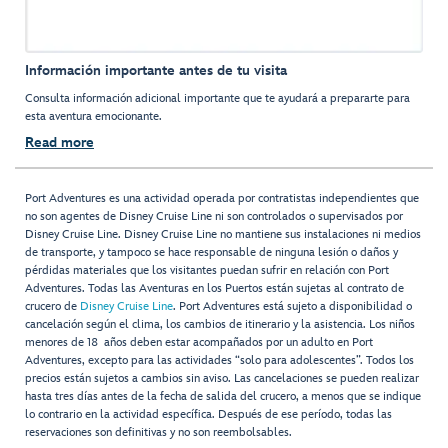
Información importante antes de tu visita
Consulta información adicional importante que te ayudará a prepararte para
esta aventura emocionante.
Read more
Port Adventures es una actividad operada por contratistas independientes que
no son agentes de Disney Cruise Line ni son controlados o supervisados por
Disney Cruise Line. Disney Cruise Line no mantiene sus instalaciones ni medios
de transporte, y tampoco se hace responsable de ninguna lesión o daños y
pérdidas materiales que los visitantes puedan sufrir en relación con Port
Adventures. Todas las Aventuras en los Puertos están sujetas al contrato de
crucero de
Disney Cruise Line
. Port Adventures está sujeto a disponibilidad o
cancelación según el clima, los cambios de itinerario y la asistencia. Los niños
menores de 18 años deben estar acompañados por un adulto en Port
Adventures, excepto para las actividades “solo para adolescentes”. Todos los
precios están sujetos a cambios sin aviso. Las cancelaciones se pueden realizar
hasta tres días antes de la fecha de salida del crucero, a menos que se indique
lo contrario en la actividad específica. Después de ese período, todas las
reservaciones son definitivas y no son reembolsables.