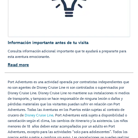
Información importante antes de tu visita
Consulta información adicional importante que te ayudará a prepararte para
esta aventura emocionante.
Read more
Port Adventures es una actividad operada por contratistas independientes que
no son agentes de Disney Cruise Line ni son controlados o supervisados por
Disney Cruise Line. Disney Cruise Line no mantiene sus instalaciones ni medios
de transporte, y tampoco se hace responsable de ninguna lesión o daños y
pérdidas materiales que los visitantes puedan sufrir en relación con Port
Adventures. Todas las Aventuras en los Puertos están sujetas al contrato de
crucero de
Disney Cruise Line
. Port Adventures está sujeto a disponibilidad o
cancelación según el clima, los cambios de itinerario y la asistencia. Los niños
menores de 18 años deben estar acompañados por un adulto en Port
Adventures, excepto para las actividades “solo para adolescentes”. Todos los
precios están sujetos a cambios sin aviso. Las cancelaciones se pueden realizar