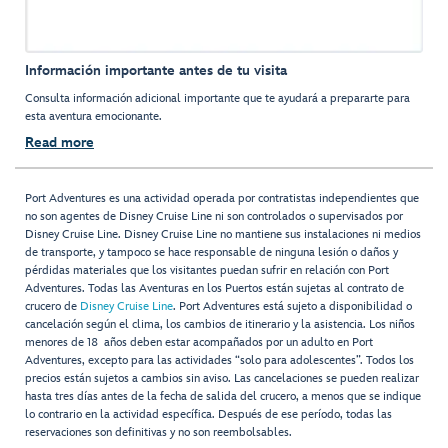
Información importante antes de tu visita
Consulta información adicional importante que te ayudará a prepararte para
esta aventura emocionante.
Read more
Port Adventures es una actividad operada por contratistas independientes que
no son agentes de Disney Cruise Line ni son controlados o supervisados por
Disney Cruise Line. Disney Cruise Line no mantiene sus instalaciones ni medios
de transporte, y tampoco se hace responsable de ninguna lesión o daños y
pérdidas materiales que los visitantes puedan sufrir en relación con Port
Adventures. Todas las Aventuras en los Puertos están sujetas al contrato de
crucero de
Disney Cruise Line
. Port Adventures está sujeto a disponibilidad o
cancelación según el clima, los cambios de itinerario y la asistencia. Los niños
menores de 18 años deben estar acompañados por un adulto en Port
Adventures, excepto para las actividades “solo para adolescentes”. Todos los
precios están sujetos a cambios sin aviso. Las cancelaciones se pueden realizar
hasta tres días antes de la fecha de salida del crucero, a menos que se indique
lo contrario en la actividad específica. Después de ese período, todas las
reservaciones son definitivas y no son reembolsables.