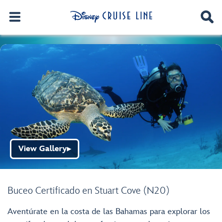
View Gallery
▶
Buceo Certificado en Stuart Cove (N20)
Aventúrate en la costa de las Bahamas para explorar los