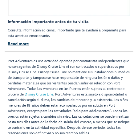
Información importante antes de tu visita
Consulta información adicional importante que te ayudará a prepararte para
esta aventura emocionante.
Read more
Port Adventures es una actividad operada por contratistas independientes que
no son agentes de Disney Cruise Line ni son controlados o supervisados por
Disney Cruise Line. Disney Cruise Line no mantiene sus instalaciones ni medios
de transporte, y tampoco se hace responsable de ninguna lesión o daños y
pérdidas materiales que los visitantes puedan sufrir en relación con Port
Adventures. Todas las Aventuras en los Puertos están sujetas al contrato de
crucero de
Disney Cruise Line
. Port Adventures está sujeto a disponibilidad o
cancelación según el clima, los cambios de itinerario y la asistencia. Los niños
menores de 18 años deben estar acompañados por un adulto en Port
Adventures, excepto para las actividades “solo para adolescentes”. Todos los
precios están sujetos a cambios sin aviso. Las cancelaciones se pueden realizar
hasta tres días antes de la fecha de salida del crucero, a menos que se indique
lo contrario en la actividad específica. Después de ese período, todas las
reservaciones son definitivas y no son reembolsables.