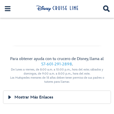
Para obtener ayuda con tu crucero de Disney, llama al
57-601-291-2898
.
De lunes a viernes, de 8:00 a.m. a 10:00 p.m., hora del este; sábados y
domingos, de 9:00 a.m. a 8:00 p.m., hora del este.
Los Huéspedes menores de 18 años deben tener permiso de sus padres o
tutores para llamar.
Mostrar Más Enlaces