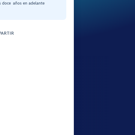
s doce años en adelante
ARTIR