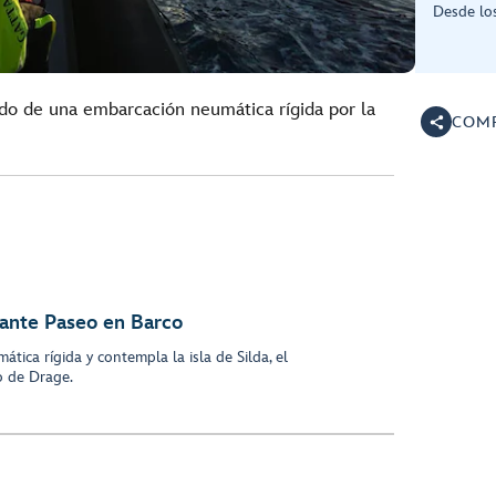
Desde lo
rdo de una embarcación neumática rígida por la
COMP
nante Paseo en Barco
ica rígida y contempla la isla de Silda, el
o de Drage.