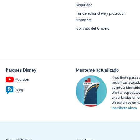
Seguridad
Tus derechos clave y protección
financiera
Contrato del Crucero
Parques Disney
Mantente actualizado
¡Inscríbete para s
YouTube
recibir las actual
cuanto a itinerari
Blog
ofertas especiale
experiencias emo
ofreceremos en nu
Inscríbete ahora