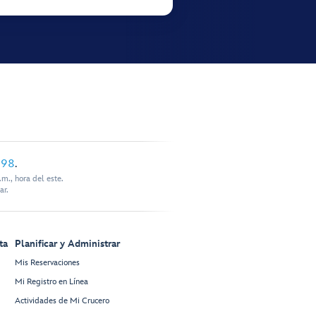
898
.
m., hora del este.
ar.
ta
Planificar y Administrar
Mis Reservaciones
Mi Registro en Línea
Actividades de Mi Crucero