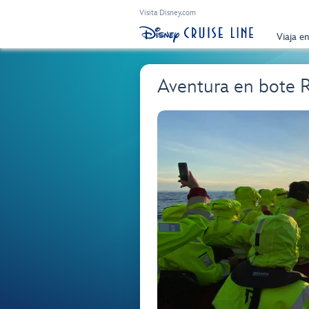
Visita Disney.com
Viaja e
Aventura en bote