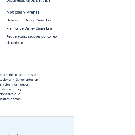
Documentación para el Viaje
Noticias y Prensa
Noticias de Disney Cruise Line
Premios de Disney Cruise Line
Recibe actualizaciones por correo
electrónico
er uno de los primeros en
izaciones más recientes en
os y destinos nuevos,
s, descuentos y
cionantes que
estros barcos!