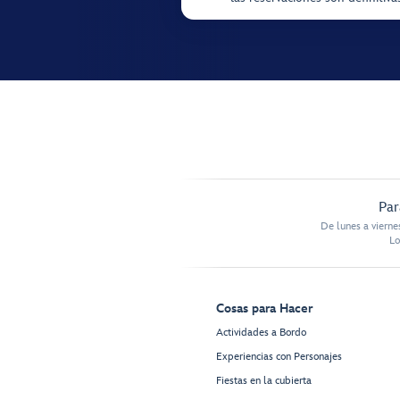
Par
De lunes a vierne
Lo
Cosas para Hacer
Actividades a Bordo
Experiencias con Personajes
Fiestas en la cubierta