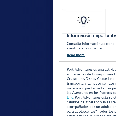
Información importante 
Consulta información adicional
aventura emocionante.
Read more
Port Adventures es una activid
son agentes de Disney Cruise L
Cruise Line. Disney Cruise Line
transporte, y tampoco se hace 
materiales que los visitantes p
las Aventuras en los Puertos e
Line
. Port Adventures está suje
cambios de itinerario y la asis
acompañados por un adulto en P
para adolescentes”. Todos los p