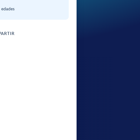
s edades
ARTIR