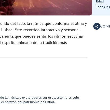
Edad
Todas la
undo del fado, la música que conforma el alma y
COMP
 Lisboa. Este recorrido interactivo y sensorial
ca en la que puedes sentir los ritmos, escuchar
el espíritu animado de la tradición más
 de la música y exploradores curiosos, este no es solo
ia el corazón del patrimonio de Lisboa.