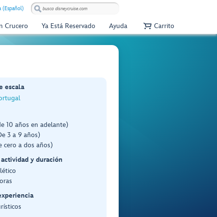
 (Español)
Un Crucero
Ya Está Reservado
Ayuda
Carrito
e escala
ortugal
de 10 años en adelante)
e 3 a 9 años)
e cero a dos años)
 actividad y duración
lético
oras
experiencia
rísticos