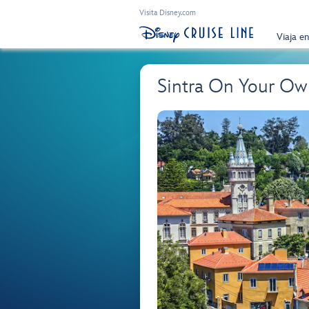
Visita Disney.com
Viaja e
Sintra On Your Ow