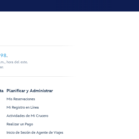
898
.
m., hora del este.
ar.
ta
Planificar y Administrar
Mis Reservaciones
Mi Registro en Línea
Actividades de Mi Crucero
Realizar un Pago
Inicio de Sesión de Agente de Viajes