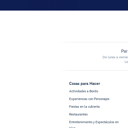
Par
De lunes a vierne
Lo
Cosas para Hacer
Actividades a Bordo
Experiencias con Personajes
Fiestas en la cubierta
Restaurantes
Entretenimiento y Espectáculos en