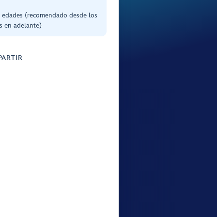
s edades (recomendado desde los
s en adelante)
ARTIR