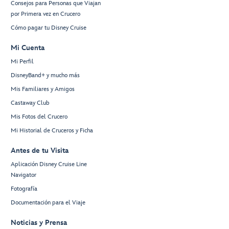
Consejos para Personas que Viajan
por Primera vez en Crucero
Cómo pagar tu Disney Cruise
Mi Cuenta
Mi Perfil
DisneyBand+ y mucho más
Mis Familiares y Amigos
Castaway Club
Mis Fotos del Crucero
Mi Historial de Cruceros y Ficha
Antes de tu Visita
Aplicación Disney Cruise Line
Navigator
Fotografía
Documentación para el Viaje
Noticias y Prensa