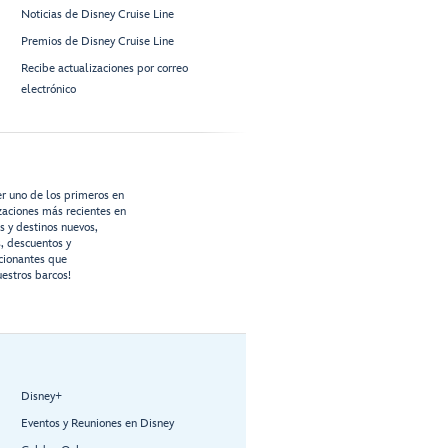
Noticias de Disney Cruise Line
Premios de Disney Cruise Line
Recibe actualizaciones por correo
electrónico
er uno de los primeros en
izaciones más recientes en
os y destinos nuevos,
s, descuentos y
cionantes que
estros barcos!
Disney+
Eventos y Reuniones en Disney