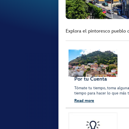
Explora el pintoresco pueblo d
Por tu Cuenta
Tómate tu tiempo, toma algunas 
tiempo para hacer lo que más t
Read more