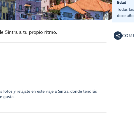
Edad
Todas la
doce año
e Sintra a tu propio ritmo.
COMP
fotos y relájate en este viaje a Sintra, donde tendrás
e guste.