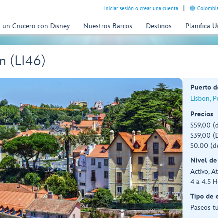
Iniciar sesión o crear una cuenta
Colombia
n un Crucero con Disney
Nuestros Barcos
Destinos
Planifica 
n (LI46)
Puerto d
Lisbon, P
Precios
$59,00 (
$39,00 (D
$0.00 (d
Nivel de
Activo, At
4 a 4.5 H
Tipo de 
Paseos tu