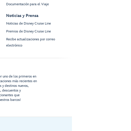
Documentación para el Viaje
Noticias y Prensa
Noticias de Disney Cruise Line
Premios de Disney Cruise Line
Recibe actualizaciones por correo
electrónico
er uno de los primeros en
izaciones más recientes en
os y destinos nuevos,
s, descuentos y
cionantes que
estros barcos!