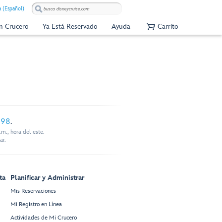
 (Español)
Un Crucero
Ya Está Reservado
Ayuda
Carrito
898
.
m., hora del este.
ar.
ta
Planificar y Administrar
Mis Reservaciones
Mi Registro en Línea
Actividades de Mi Crucero