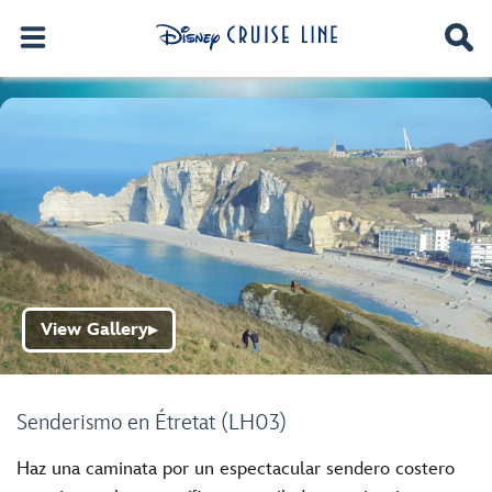
View Gallery
▶
Senderismo en Étretat (LH03)
Haz una caminata por un espectacular sendero costero