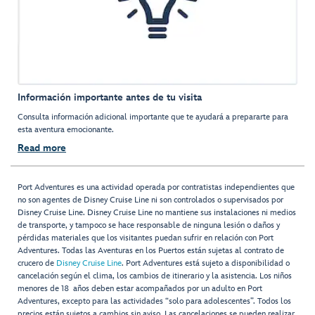
Información importante antes de tu visita
Consulta información adicional importante que te ayudará a prepararte para
esta aventura emocionante.
Read more
Port Adventures es una actividad operada por contratistas independientes que
no son agentes de Disney Cruise Line ni son controlados o supervisados por
Disney Cruise Line. Disney Cruise Line no mantiene sus instalaciones ni medios
de transporte, y tampoco se hace responsable de ninguna lesión o daños y
pérdidas materiales que los visitantes puedan sufrir en relación con Port
Adventures. Todas las Aventuras en los Puertos están sujetas al contrato de
crucero de
Disney Cruise Line
. Port Adventures está sujeto a disponibilidad o
cancelación según el clima, los cambios de itinerario y la asistencia. Los niños
menores de 18 años deben estar acompañados por un adulto en Port
Adventures, excepto para las actividades “solo para adolescentes”. Todos los
precios están sujetos a cambios sin aviso. Las cancelaciones se pueden realizar