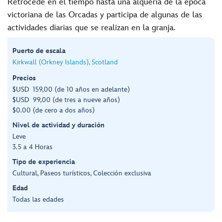
Retrocede en el tiempo hasta una alquería de la época
victoriana de las Orcadas y participa de algunas de las
actividades diarias que se realizan en la granja.
Puerto de escala
Kirkwall (Orkney Islands), Scotland
Precios
$USD 159,00 (de 10 años en adelante)
$USD 99,00 (de tres a nueve años)
$0.00 (de cero a dos años)
Nivel de actividad y duración
Leve
3.5 a 4 Horas
Tipo de experiencia
Cultural, Paseos turísticos, Colección exclusiva
Edad
Todas las edades