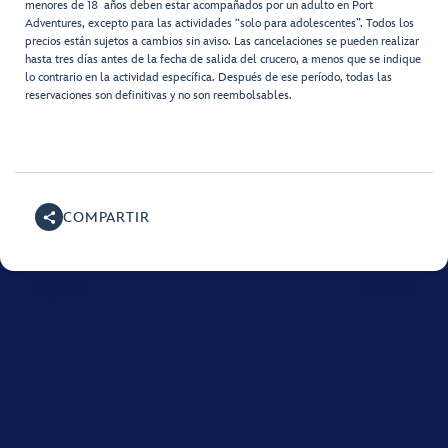
menores de 18 años deben estar acompañados por un adulto en Port
Adventures, excepto para las actividades “solo para adolescentes”. Todos los
precios están sujetos a cambios sin aviso. Las cancelaciones se pueden realizar
hasta tres días antes de la fecha de salida del crucero, a menos que se indique
lo contrario en la actividad específica. Después de ese período, todas las
reservaciones son definitivas y no son reembolsables.
COMPARTIR
Para obtener ayuda con tu crucero de Disney, llama al