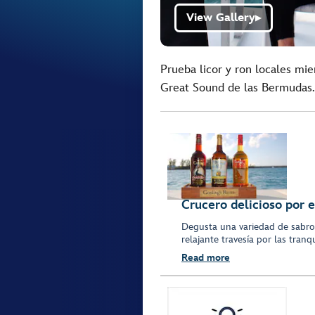
View Gallery
▶
Prueba licor y ron locales mie
Great Sound de las Bermudas.
Crucero delicioso por e
Degusta una variedad de sabros
relajante travesía por las tran
Read more