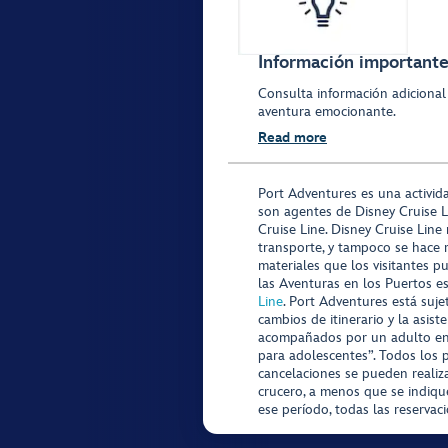
Información importante 
Consulta información adicional
aventura emocionante.
Read more
Port Adventures es una activid
son agentes de Disney Cruise L
Cruise Line. Disney Cruise Line
transporte, y tampoco se hace 
materiales que los visitantes p
las Aventuras en los Puertos e
Line
. Port Adventures está suje
cambios de itinerario y la asis
acompañados por un adulto en P
para adolescentes”. Todos los p
cancelaciones se pueden realiza
crucero, a menos que se indique
ese período, todas las reservac