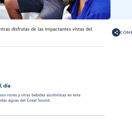
ntras disfrutas de las impactantes vistas del
COMP
l día
os rones y otras bebidas alcohólicas en esta
quilas aguas del Great Sound.