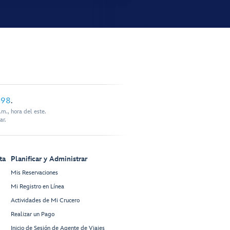
898
.
m., hora del este.
ar.
ta
Planificar y Administrar
Mis Reservaciones
Mi Registro en Línea
Actividades de Mi Crucero
Realizar un Pago
Inicio de Sesión de Agente de Viajes