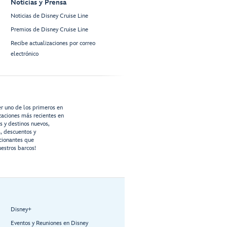
Noticias y Prensa
Noticias de Disney Cruise Line
Premios de Disney Cruise Line
Recibe actualizaciones por correo
electrónico
er uno de los primeros en
izaciones más recientes en
os y destinos nuevos,
s, descuentos y
cionantes que
estros barcos!
Disney+
Eventos y Reuniones en Disney