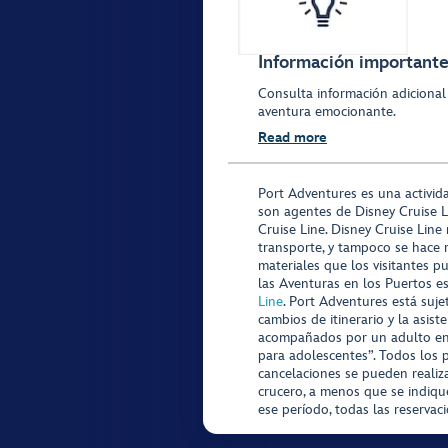
Información importante 
Consulta información adicional
aventura emocionante.
Read more
Port Adventures es una activid
son agentes de Disney Cruise L
Cruise Line. Disney Cruise Line
transporte, y tampoco se hace 
materiales que los visitantes p
las Aventuras en los Puertos e
Line
. Port Adventures está suje
cambios de itinerario y la asis
acompañados por un adulto en P
para adolescentes”. Todos los p
cancelaciones se pueden realiza
crucero, a menos que se indique
ese período, todas las reservac