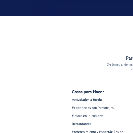
Par
De lunes a vierne
Lo
Cosas para Hacer
Actividades a Bordo
Experiencias con Personajes
Fiestas en la cubierta
Restaurantes
Entretenimiento y Espectáculos en