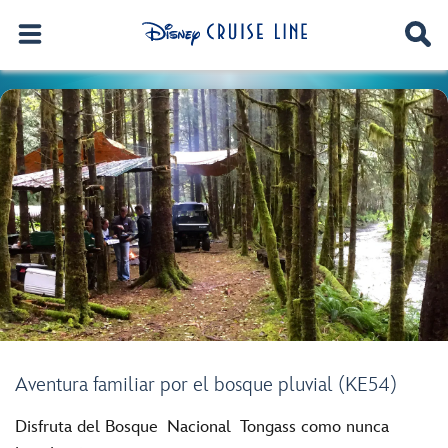
Aventura familiar por el bosque pluvial (KE54)
Disfruta del Bosque Nacional Tongass como nunca