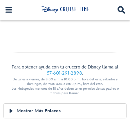
Para obtener ayuda con tu crucero de Disney, llama al
57-601-291-2898
.
De lunes a viernes, de 8:00 a.m. a 10:00 p.m., hora del este; sábados y
domingos, de 9:00 a.m. a 8:00 p.m., hora del este.
Los Huéspedes menores de 18 años deben tener permiso de sus padres o
tutores para llamar.
Mostrar Más Enlaces