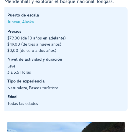
Mendenhall y explorar el bosque nacional Tongass.
Puerto de escala
Juneau, Alaska
Precios
$79,00 (de 10 años en adelante)
$49,00 (de tres a nueve años)
$0,00 (de cero a dos años)
Nivel de actividad y duración
Leve
3 a 3.5 Horas
Tipo de experiencia
Naturaleza, Paseos turísticos
Edad
Todas las edades