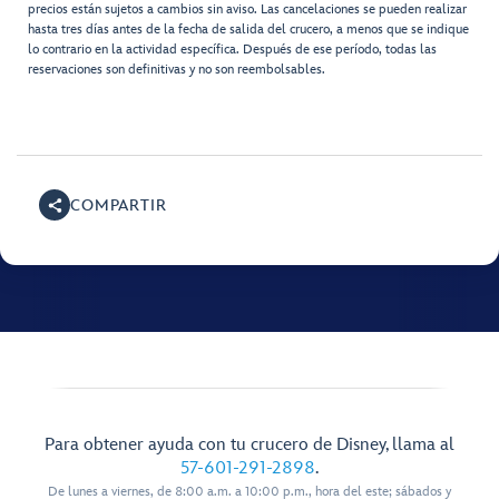
precios están sujetos a cambios sin aviso. Las cancelaciones se pueden realizar
hasta tres días antes de la fecha de salida del crucero, a menos que se indique
lo contrario en la actividad específica. Después de ese período, todas las
reservaciones son definitivas y no son reembolsables.
COMPARTIR
Para obtener ayuda con tu crucero de Disney, llama al
57-601-291-2898
.
De lunes a viernes, de 8:00 a.m. a 10:00 p.m., hora del este; sábados y