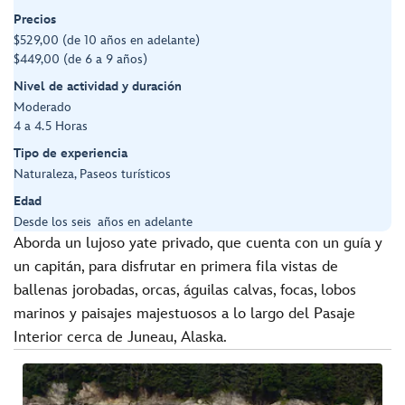
Precios
$529,00 (de 10 años en adelante)
$449,00 (de 6 a 9 años)
Nivel de actividad y duración
Moderado
4 a 4.5 Horas
Tipo de experiencia
Naturaleza, Paseos turísticos
Edad
Desde los seis años en adelante
Aborda un lujoso yate privado, que cuenta con un guía y
un capitán, para disfrutar en primera fila vistas de
ballenas jorobadas, orcas, águilas calvas, focas, lobos
marinos y paisajes majestuosos a lo largo del Pasaje
Interior cerca de Juneau, Alaska.