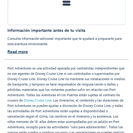
Información importante antes de tu visita
Consulta información adicional importante que te ayudará a prepararte para
esta aventura emocionante.
Read more
Port Adventures es una actividad operada por contratistas independientes que
no son agentes de Disney Cruise Line ni son controlados o supervisados por
Disney Cruise Line. Disney Cruise Line no mantiene sus instalaciones ni medios
de transporte, y tampoco se hace responsable de ninguna lesión o daños y
pérdidas materiales que los visitantes puedan sufrir en relación con Port
Adventures. Todas las Aventuras en los Puertos están sujetas al contrato de
crucero de
Disney Cruise Line
. Los itinerarios, el contenido y las duraciones de
Port Adventures se pueden ajustar a discreción de Disney Cruise Line, y todas
las actividades de Port Adventures están sujetas a disponibilidad o
cancelación según el clima, los cambios en el itinerario y la asistencia. Los
niños menores de 18 años deben estar acompañados por un adulto en Port
Adventures, excepto para las actividades “solo para adolescentes”. Todos los
precios están sujetos a cambios sin aviso. Las cancelaciones se pueden realizar