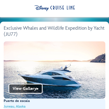
Exclusive Whales and Wildlife Expedition by Yacht
(JU77)
View Gallery
▶
Puerto de escala
Juneau, Alaska