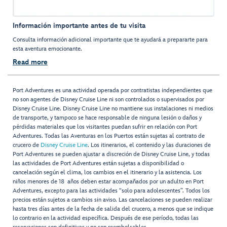
Información importante antes de tu visita
Consulta información adicional importante que te ayudará a prepararte para
esta aventura emocionante.
Read more
Port Adventures es una actividad operada por contratistas independientes que
no son agentes de Disney Cruise Line ni son controlados o supervisados por
Disney Cruise Line. Disney Cruise Line no mantiene sus instalaciones ni medios
de transporte, y tampoco se hace responsable de ninguna lesión o daños y
pérdidas materiales que los visitantes puedan sufrir en relación con Port
Adventures. Todas las Aventuras en los Puertos están sujetas al contrato de
crucero de
Disney Cruise Line
. Los itinerarios, el contenido y las duraciones de
Port Adventures se pueden ajustar a discreción de Disney Cruise Line, y todas
las actividades de Port Adventures están sujetas a disponibilidad o
cancelación según el clima, los cambios en el itinerario y la asistencia. Los
niños menores de 18 años deben estar acompañados por un adulto en Port
Adventures, excepto para las actividades “solo para adolescentes”. Todos los
precios están sujetos a cambios sin aviso. Las cancelaciones se pueden realizar
hasta tres días antes de la fecha de salida del crucero, a menos que se indique
lo contrario en la actividad específica. Después de ese período, todas las