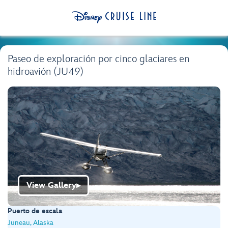
Paseo de exploración por cinco glaciares en
hidroavión (JU49)
View Gallery
▶
Puerto de escala
Juneau, Alaska